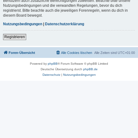
Benutzern auch zusätzliche Berechtigungen zuweisen. Beachte bitte unsere
Nutzungsbedingungen und die verwandten Regelungen, bevor du dich
registrierst. Bitte beachte auch die jeweiligen Forenregeln, wenn du dich in
diesem Board bewegst.
Nutzungsbedingungen
|
Datenschutzerklärung
Registrieren
Foren-Übersicht
Alle Cookies löschen
Alle Zeiten sind
UTC+01:00
Powered by
phpBB
® Forum Software © phpBB Limited
Deutsche Übersetzung durch
phpBB.de
Datenschutz
|
Nutzungsbedingungen