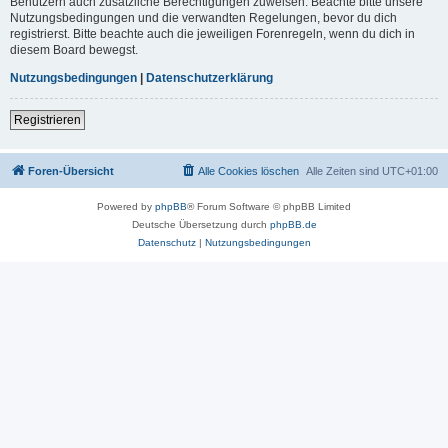
Benutzern auch zusätzliche Berechtigungen zuweisen. Beachte bitte unsere
Nutzungsbedingungen und die verwandten Regelungen, bevor du dich
registrierst. Bitte beachte auch die jeweiligen Forenregeln, wenn du dich in
diesem Board bewegst.
Nutzungsbedingungen
|
Datenschutzerklärung
Registrieren
Foren-Übersicht
Alle Cookies löschen
Alle Zeiten sind
UTC+01:00
Powered by
phpBB
® Forum Software © phpBB Limited
Deutsche Übersetzung durch
phpBB.de
Datenschutz
|
Nutzungsbedingungen