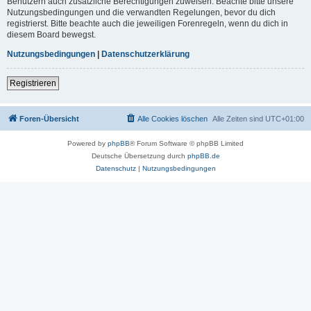
Benutzern auch zusätzliche Berechtigungen zuweisen. Beachte bitte unsere
Nutzungsbedingungen und die verwandten Regelungen, bevor du dich
registrierst. Bitte beachte auch die jeweiligen Forenregeln, wenn du dich in
diesem Board bewegst.
Nutzungsbedingungen
|
Datenschutzerklärung
Registrieren
Foren-Übersicht
Alle Cookies löschen
Alle Zeiten sind
UTC+01:00
Powered by
phpBB
® Forum Software © phpBB Limited
Deutsche Übersetzung durch
phpBB.de
Datenschutz
|
Nutzungsbedingungen