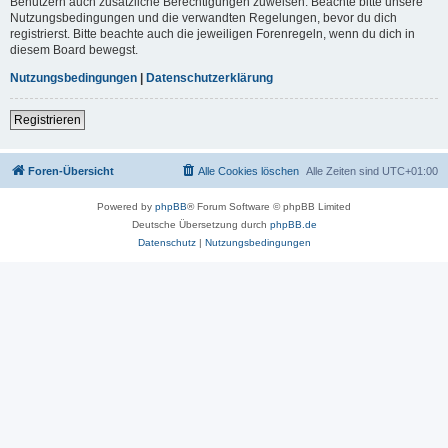
Benutzern auch zusätzliche Berechtigungen zuweisen. Beachte bitte unsere
Nutzungsbedingungen und die verwandten Regelungen, bevor du dich
registrierst. Bitte beachte auch die jeweiligen Forenregeln, wenn du dich in
diesem Board bewegst.
Nutzungsbedingungen
|
Datenschutzerklärung
Registrieren
Foren-Übersicht
Alle Cookies löschen
Alle Zeiten sind
UTC+01:00
Powered by
phpBB
® Forum Software © phpBB Limited
Deutsche Übersetzung durch
phpBB.de
Datenschutz
|
Nutzungsbedingungen