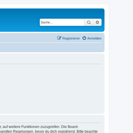
Suche
Erweiterte Suche
Registrieren
Anmelden
r, auf weitere Funktionen zuzugreifen. Die Board-
ndten Regelungen, bevor du dich registrierst. Bitte beachte