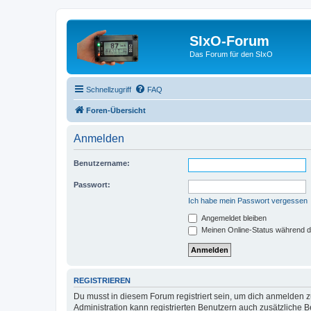
SIxO-Forum
Das Forum für den SIxO
Schnellzugriff
FAQ
Foren-Übersicht
Anmelden
Benutzername:
Passwort:
Ich habe mein Passwort vergessen
Angemeldet bleiben
Meinen Online-Status während d
REGISTRIEREN
Du musst in diesem Forum registriert sein, um dich anmelden zu
Administration kann registrierten Benutzern auch zusätzliche