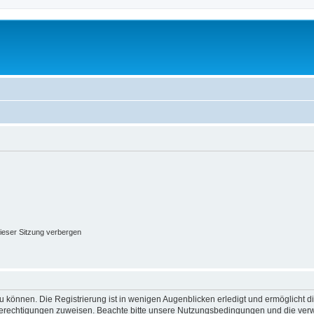
ieser Sitzung verbergen
 können. Die Registrierung ist in wenigen Augenblicken erledigt und ermöglicht di
 Berechtigungen zuweisen. Beachte bitte unsere Nutzungsbedingungen und die verwa