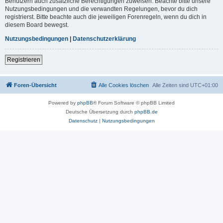
Benutzern auch zusätzliche Berechtigungen zuweisen. Beachte bitte unsere
Nutzungsbedingungen und die verwandten Regelungen, bevor du dich
registrierst. Bitte beachte auch die jeweiligen Forenregeln, wenn du dich in
diesem Board bewegst.
Nutzungsbedingungen
|
Datenschutzerklärung
Registrieren
Foren-Übersicht
Alle Cookies löschen
Alle Zeiten sind
UTC+01:00
Powered by
phpBB
® Forum Software © phpBB Limited
Deutsche Übersetzung durch
phpBB.de
Datenschutz
|
Nutzungsbedingungen