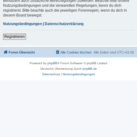
Benutzern auch zusätzliche Berechtigungen zuweisen. Beachte bitte unsere
Nutzungsbedingungen und die verwandten Regelungen, bevor du dich
registrierst. Bitte beachte auch die jeweiligen Forenregeln, wenn du dich in
diesem Board bewegst.
Nutzungsbedingungen
|
Datenschutzerklärung
Registrieren
Foren-Übersicht
Alle Cookies löschen
Alle Zeiten sind
UTC+01:00
Powered by
phpBB
® Forum Software © phpBB Limited
Deutsche Übersetzung durch
phpBB.de
Datenschutz
|
Nutzungsbedingungen