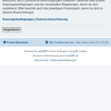
Benutzern auch zusätzliche Berechtigungen zuweisen. Beachte bitte unsere
Nutzungsbedingungen und die verwandten Regelungen, bevor du dich
registrierst. Bitte beachte auch die jeweiligen Forenregeln, wenn du dich in
diesem Board bewegst.
Nutzungsbedingungen
|
Datenschutzerklärung
Registrieren
Foren-Übersicht
Alle Cookies löschen
Alle Zeiten sind
UTC+01:00
Powered by
phpBB
® Forum Software © phpBB Limited
Deutsche Übersetzung durch
phpBB.de
Datenschutz
|
Nutzungsbedingungen