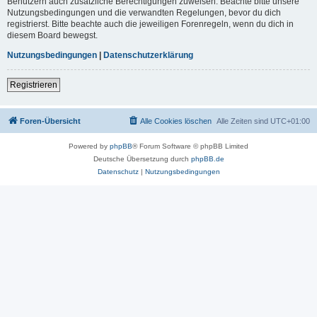
Benutzern auch zusätzliche Berechtigungen zuweisen. Beachte bitte unsere
Nutzungsbedingungen und die verwandten Regelungen, bevor du dich
registrierst. Bitte beachte auch die jeweiligen Forenregeln, wenn du dich in
diesem Board bewegst.
Nutzungsbedingungen
|
Datenschutzerklärung
Registrieren
Foren-Übersicht
Alle Cookies löschen
Alle Zeiten sind
UTC+01:00
Powered by
phpBB
® Forum Software © phpBB Limited
Deutsche Übersetzung durch
phpBB.de
Datenschutz
|
Nutzungsbedingungen