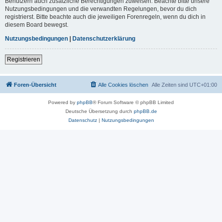
Benutzern auch zusätzliche Berechtigungen zuweisen. Beachte bitte unsere
Nutzungsbedingungen und die verwandten Regelungen, bevor du dich
registrierst. Bitte beachte auch die jeweiligen Forenregeln, wenn du dich in
diesem Board bewegst.
Nutzungsbedingungen
|
Datenschutzerklärung
Registrieren
Foren-Übersicht
Alle Cookies löschen
Alle Zeiten sind
UTC+01:00
Powered by
phpBB
® Forum Software © phpBB Limited
Deutsche Übersetzung durch
phpBB.de
Datenschutz
|
Nutzungsbedingungen