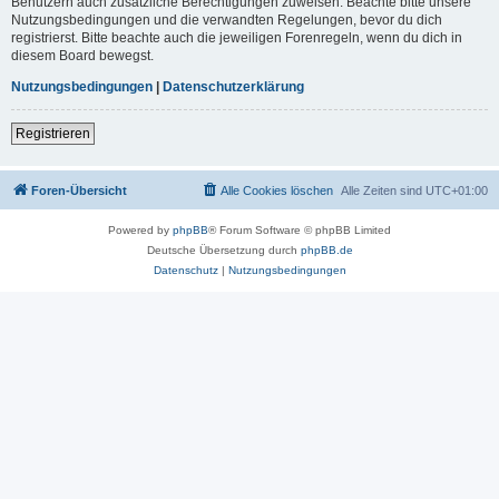
Benutzern auch zusätzliche Berechtigungen zuweisen. Beachte bitte unsere
Nutzungsbedingungen und die verwandten Regelungen, bevor du dich
registrierst. Bitte beachte auch die jeweiligen Forenregeln, wenn du dich in
diesem Board bewegst.
Nutzungsbedingungen
|
Datenschutzerklärung
Registrieren
Foren-Übersicht
Alle Cookies löschen
Alle Zeiten sind
UTC+01:00
Powered by
phpBB
® Forum Software © phpBB Limited
Deutsche Übersetzung durch
phpBB.de
Datenschutz
|
Nutzungsbedingungen