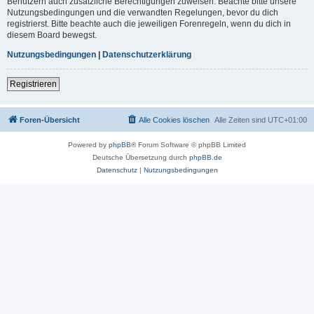
Benutzern auch zusätzliche Berechtigungen zuweisen. Beachte bitte unsere
Nutzungsbedingungen und die verwandten Regelungen, bevor du dich
registrierst. Bitte beachte auch die jeweiligen Forenregeln, wenn du dich in
diesem Board bewegst.
Nutzungsbedingungen
|
Datenschutzerklärung
Registrieren
Foren-Übersicht
Alle Cookies löschen
Alle Zeiten sind
UTC+01:00
Powered by
phpBB
® Forum Software © phpBB Limited
Deutsche Übersetzung durch
phpBB.de
Datenschutz
|
Nutzungsbedingungen