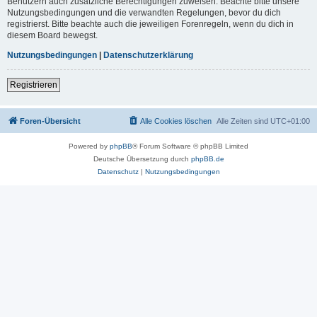
Benutzern auch zusätzliche Berechtigungen zuweisen. Beachte bitte unsere
Nutzungsbedingungen und die verwandten Regelungen, bevor du dich
registrierst. Bitte beachte auch die jeweiligen Forenregeln, wenn du dich in
diesem Board bewegst.
Nutzungsbedingungen
|
Datenschutzerklärung
Registrieren
Foren-Übersicht
Alle Cookies löschen
Alle Zeiten sind
UTC+01:00
Powered by
phpBB
® Forum Software © phpBB Limited
Deutsche Übersetzung durch
phpBB.de
Datenschutz
|
Nutzungsbedingungen