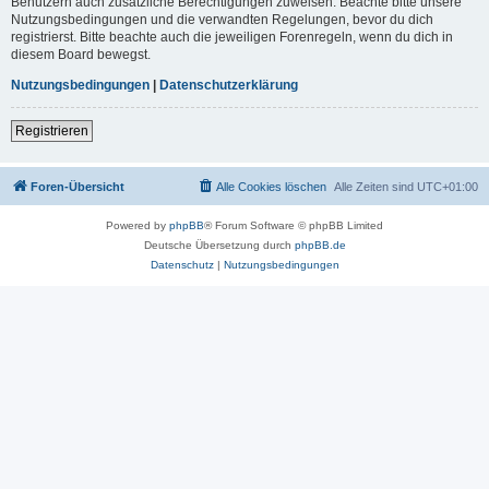
Benutzern auch zusätzliche Berechtigungen zuweisen. Beachte bitte unsere
Nutzungsbedingungen und die verwandten Regelungen, bevor du dich
registrierst. Bitte beachte auch die jeweiligen Forenregeln, wenn du dich in
diesem Board bewegst.
Nutzungsbedingungen
|
Datenschutzerklärung
Registrieren
Foren-Übersicht
Alle Cookies löschen
Alle Zeiten sind
UTC+01:00
Powered by
phpBB
® Forum Software © phpBB Limited
Deutsche Übersetzung durch
phpBB.de
Datenschutz
|
Nutzungsbedingungen