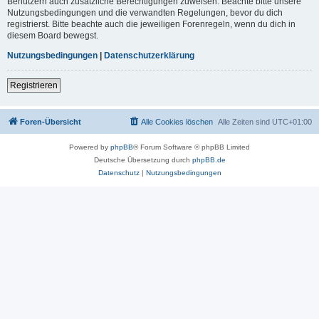
Benutzern auch zusätzliche Berechtigungen zuweisen. Beachte bitte unsere
Nutzungsbedingungen und die verwandten Regelungen, bevor du dich
registrierst. Bitte beachte auch die jeweiligen Forenregeln, wenn du dich in
diesem Board bewegst.
Nutzungsbedingungen
|
Datenschutzerklärung
Registrieren
Foren-Übersicht
Alle Cookies löschen
Alle Zeiten sind
UTC+01:00
Powered by
phpBB
® Forum Software © phpBB Limited
Deutsche Übersetzung durch
phpBB.de
Datenschutz
|
Nutzungsbedingungen