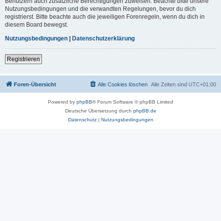
Benutzern auch zusätzliche Berechtigungen zuweisen. Beachte bitte unsere
Nutzungsbedingungen und die verwandten Regelungen, bevor du dich
registrierst. Bitte beachte auch die jeweiligen Forenregeln, wenn du dich in
diesem Board bewegst.
Nutzungsbedingungen
|
Datenschutzerklärung
Registrieren
Foren-Übersicht
Alle Cookies löschen
Alle Zeiten sind
UTC+01:00
Powered by
phpBB
® Forum Software © phpBB Limited
Deutsche Übersetzung durch
phpBB.de
Datenschutz
|
Nutzungsbedingungen