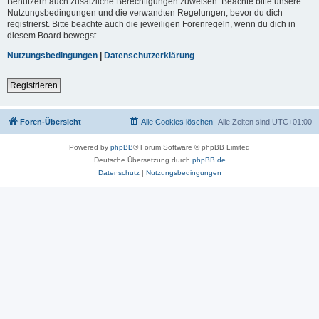
Benutzern auch zusätzliche Berechtigungen zuweisen. Beachte bitte unsere
Nutzungsbedingungen und die verwandten Regelungen, bevor du dich
registrierst. Bitte beachte auch die jeweiligen Forenregeln, wenn du dich in
diesem Board bewegst.
Nutzungsbedingungen
|
Datenschutzerklärung
Registrieren
Foren-Übersicht
Alle Cookies löschen
Alle Zeiten sind
UTC+01:00
Powered by
phpBB
® Forum Software © phpBB Limited
Deutsche Übersetzung durch
phpBB.de
Datenschutz
|
Nutzungsbedingungen