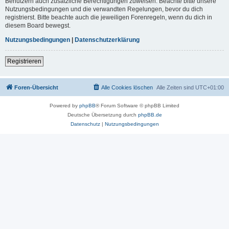
Benutzern auch zusätzliche Berechtigungen zuweisen. Beachte bitte unsere
Nutzungsbedingungen und die verwandten Regelungen, bevor du dich
registrierst. Bitte beachte auch die jeweiligen Forenregeln, wenn du dich in
diesem Board bewegst.
Nutzungsbedingungen
|
Datenschutzerklärung
Registrieren
Foren-Übersicht
Alle Cookies löschen
Alle Zeiten sind
UTC+01:00
Powered by
phpBB
® Forum Software © phpBB Limited
Deutsche Übersetzung durch
phpBB.de
Datenschutz
|
Nutzungsbedingungen