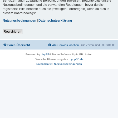
Benutzern auch zusätzliche Berechtigungen zuweisen. Beachte bitte unsere
Nutzungsbedingungen und die verwandten Regelungen, bevor du dich
registrierst. Bitte beachte auch die jeweiligen Forenregeln, wenn du dich in
diesem Board bewegst.
Nutzungsbedingungen
|
Datenschutzerklärung
Registrieren
Foren-Übersicht
Alle Cookies löschen
Alle Zeiten sind
UTC+01:00
Powered by
phpBB
® Forum Software © phpBB Limited
Deutsche Übersetzung durch
phpBB.de
Datenschutz
|
Nutzungsbedingungen