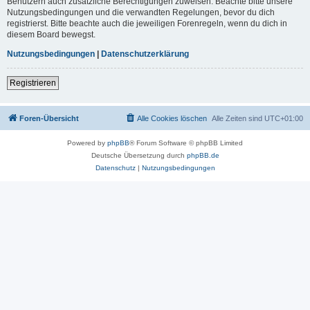
Benutzern auch zusätzliche Berechtigungen zuweisen. Beachte bitte unsere
Nutzungsbedingungen und die verwandten Regelungen, bevor du dich
registrierst. Bitte beachte auch die jeweiligen Forenregeln, wenn du dich in
diesem Board bewegst.
Nutzungsbedingungen
|
Datenschutzerklärung
Registrieren
Foren-Übersicht
Alle Cookies löschen
Alle Zeiten sind
UTC+01:00
Powered by
phpBB
® Forum Software © phpBB Limited
Deutsche Übersetzung durch
phpBB.de
Datenschutz
|
Nutzungsbedingungen