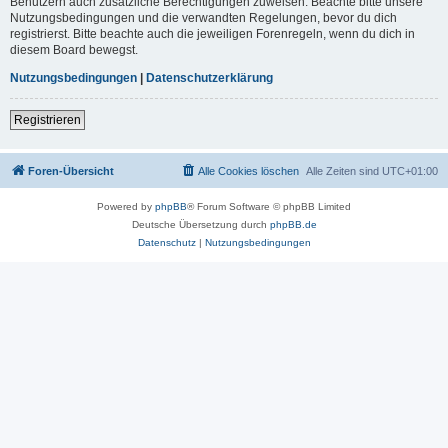
Benutzern auch zusätzliche Berechtigungen zuweisen. Beachte bitte unsere
Nutzungsbedingungen und die verwandten Regelungen, bevor du dich
registrierst. Bitte beachte auch die jeweiligen Forenregeln, wenn du dich in
diesem Board bewegst.
Nutzungsbedingungen
|
Datenschutzerklärung
Registrieren
Foren-Übersicht
Alle Cookies löschen
Alle Zeiten sind
UTC+01:00
Powered by
phpBB
® Forum Software © phpBB Limited
Deutsche Übersetzung durch
phpBB.de
Datenschutz
|
Nutzungsbedingungen