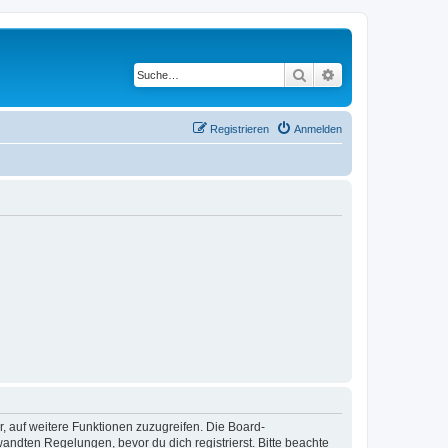
Suche
Erweiterte Suche
Registrieren
Anmelden
r, auf weitere Funktionen zuzugreifen. Die Board-
ndten Regelungen, bevor du dich registrierst. Bitte beachte