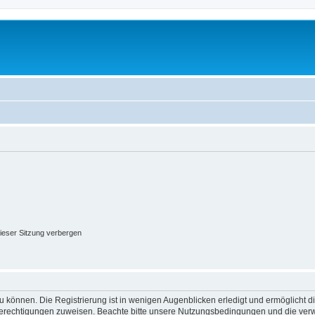
ieser Sitzung verbergen
 können. Die Registrierung ist in wenigen Augenblicken erledigt und ermöglicht di
 Berechtigungen zuweisen. Beachte bitte unsere Nutzungsbedingungen und die verwa