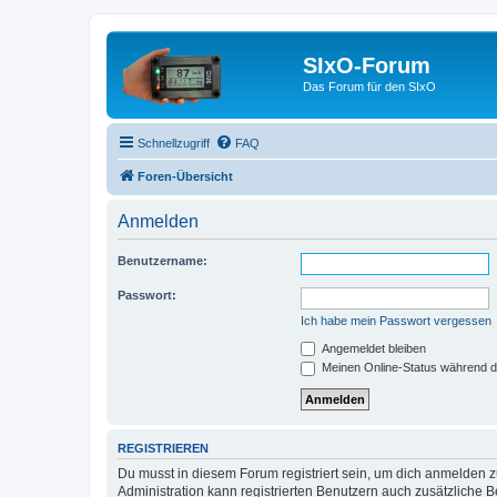
SIxO-Forum
Das Forum für den SIxO
Schnellzugriff
FAQ
Foren-Übersicht
Anmelden
Benutzername:
Passwort:
Ich habe mein Passwort vergessen
Angemeldet bleiben
Meinen Online-Status während d
REGISTRIEREN
Du musst in diesem Forum registriert sein, um dich anmelden zu
Administration kann registrierten Benutzern auch zusätzliche