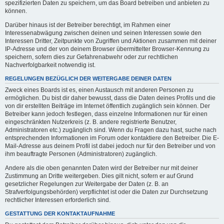
spezifizierten Daten zu speichern, um das Board betreiben und anbieten zu
können.
Darüber hinaus ist der Betreiber berechtigt, im Rahmen einer
Interessenabwägung zwischen deinen und seinen Interessen sowie den
Interessen Dritter, Zeitpunkte von Zugriffen und Aktionen zusammen mit deiner
IP-Adresse und der von deinem Browser übermittelter Browser-Kennung zu
speichern, sofern dies zur Gefahrenabwehr oder zur rechtlichen
Nachverfolgbarkeit notwendig ist.
REGELUNGEN BEZÜGLICH DER WEITERGABE DEINER DATEN
Zweck eines Boards ist es, einen Austausch mit anderen Personen zu
ermöglichen. Du bist dir daher bewusst, dass die Daten deines Profils und die
von dir erstellten Beiträge im Internet öffentlich zugänglich sein können. Der
Betreiber kann jedoch festlegen, dass einzelne Informationen nur für einen
eingeschränkten Nutzerkreis (z. B. andere registrierte Benutzer,
Administratoren etc.) zugänglich sind. Wenn du Fragen dazu hast, suche nach
entsprechenden Informationen im Forum oder kontaktiere den Betreiber. Die E-
Mail-Adresse aus deinem Profil ist dabei jedoch nur für den Betreiber und von
ihm beauftragte Personen (Administratoren) zugänglich.
Andere als die oben genannten Daten wird der Betreiber nur mit deiner
Zustimmung an Dritte weitergeben. Dies gilt nicht, sofern er auf Grund
gesetzlicher Regelungen zur Weitergabe der Daten (z. B. an
Strafverfolgungsbehörden) verpflichtet ist oder die Daten zur Durchsetzung
rechtlicher Interessen erforderlich sind.
GESTATTUNG DER KONTAKTAUFNAHME