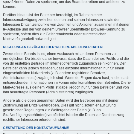
spezifizierten Daten zu speichern, um das Board betreiben und anbieten zu
können.
Darüber hinaus ist der Betreiber berechtigt, im Rahmen einer
Interessenabwägung zwischen deinen und seinen Interessen sowie den
Interessen Dritter, Zeitpunkte von Zugriffen und Aktionen zusammen mit deiner
IP-Adresse und der von deinem Browser übermittelter Browser-Kennung zu
speichern, sofern dies zur Gefahrenabwehr oder zur rechtlichen
Nachverfolgbarkeit notwendig ist.
REGELUNGEN BEZÜGLICH DER WEITERGABE DEINER DATEN
Zweck eines Boards ist es, einen Austausch mit anderen Personen zu
ermöglichen. Du bist dir daher bewusst, dass die Daten deines Profils und die
von dir erstellten Beiträge im Internet öffentlich zugänglich sein können. Der
Betreiber kann jedoch festlegen, dass einzelne Informationen nur für einen
eingeschränkten Nutzerkreis (z. B. andere registrierte Benutzer,
Administratoren etc.) zugänglich sind. Wenn du Fragen dazu hast, suche nach
entsprechenden Informationen im Forum oder kontaktiere den Betreiber. Die E-
Mail-Adresse aus deinem Profil ist dabei jedoch nur für den Betreiber und von
ihm beauftragte Personen (Administratoren) zugänglich.
Andere als die oben genannten Daten wird der Betreiber nur mit deiner
Zustimmung an Dritte weitergeben. Dies gilt nicht, sofern er auf Grund
gesetzlicher Regelungen zur Weitergabe der Daten (z. B. an
Strafverfolgungsbehörden) verpflichtet ist oder die Daten zur Durchsetzung
rechtlicher Interessen erforderlich sind.
GESTATTUNG DER KONTAKTAUFNAHME