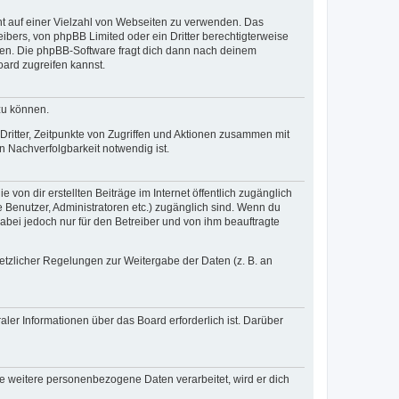
cht auf einer Vielzahl von Webseiten zu verwenden. Das
ibers, von phpBB Limited oder ein Dritter berechtigterweise
zen. Die phpBB-Software fragt dich dann nach deinem
ard zugreifen kannst.
zu können.
ritter, Zeitpunkte von Zugriffen und Aktionen zusammen mit
 Nachverfolgbarkeit notwendig ist.
von dir erstellten Beiträge im Internet öffentlich zugänglich
e Benutzer, Administratoren etc.) zugänglich sind. Wenn du
abei jedoch nur für den Betreiber und von ihm beauftragte
setzlicher Regelungen zur Weitergabe der Daten (z. B. an
ler Informationen über das Board erforderlich ist. Darüber
re weitere personenbezogene Daten verarbeitet, wird er dich