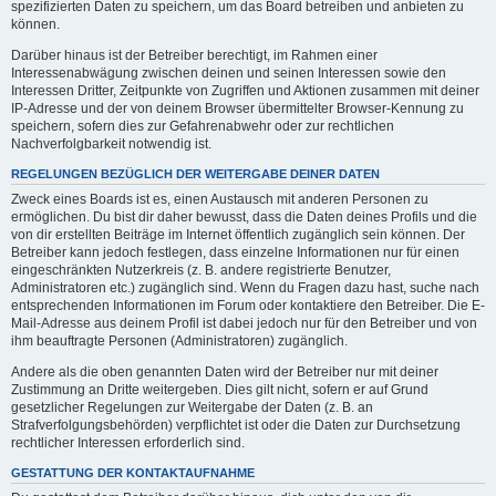
spezifizierten Daten zu speichern, um das Board betreiben und anbieten zu
können.
Darüber hinaus ist der Betreiber berechtigt, im Rahmen einer
Interessenabwägung zwischen deinen und seinen Interessen sowie den
Interessen Dritter, Zeitpunkte von Zugriffen und Aktionen zusammen mit deiner
IP-Adresse und der von deinem Browser übermittelter Browser-Kennung zu
speichern, sofern dies zur Gefahrenabwehr oder zur rechtlichen
Nachverfolgbarkeit notwendig ist.
REGELUNGEN BEZÜGLICH DER WEITERGABE DEINER DATEN
Zweck eines Boards ist es, einen Austausch mit anderen Personen zu
ermöglichen. Du bist dir daher bewusst, dass die Daten deines Profils und die
von dir erstellten Beiträge im Internet öffentlich zugänglich sein können. Der
Betreiber kann jedoch festlegen, dass einzelne Informationen nur für einen
eingeschränkten Nutzerkreis (z. B. andere registrierte Benutzer,
Administratoren etc.) zugänglich sind. Wenn du Fragen dazu hast, suche nach
entsprechenden Informationen im Forum oder kontaktiere den Betreiber. Die E-
Mail-Adresse aus deinem Profil ist dabei jedoch nur für den Betreiber und von
ihm beauftragte Personen (Administratoren) zugänglich.
Andere als die oben genannten Daten wird der Betreiber nur mit deiner
Zustimmung an Dritte weitergeben. Dies gilt nicht, sofern er auf Grund
gesetzlicher Regelungen zur Weitergabe der Daten (z. B. an
Strafverfolgungsbehörden) verpflichtet ist oder die Daten zur Durchsetzung
rechtlicher Interessen erforderlich sind.
GESTATTUNG DER KONTAKTAUFNAHME