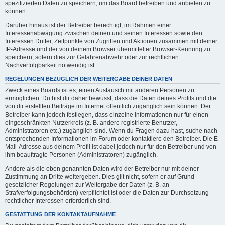
spezifizierten Daten zu speichern, um das Board betreiben und anbieten zu
können.
Darüber hinaus ist der Betreiber berechtigt, im Rahmen einer
Interessenabwägung zwischen deinen und seinen Interessen sowie den
Interessen Dritter, Zeitpunkte von Zugriffen und Aktionen zusammen mit deiner
IP-Adresse und der von deinem Browser übermittelter Browser-Kennung zu
speichern, sofern dies zur Gefahrenabwehr oder zur rechtlichen
Nachverfolgbarkeit notwendig ist.
REGELUNGEN BEZÜGLICH DER WEITERGABE DEINER DATEN
Zweck eines Boards ist es, einen Austausch mit anderen Personen zu
ermöglichen. Du bist dir daher bewusst, dass die Daten deines Profils und die
von dir erstellten Beiträge im Internet öffentlich zugänglich sein können. Der
Betreiber kann jedoch festlegen, dass einzelne Informationen nur für einen
eingeschränkten Nutzerkreis (z. B. andere registrierte Benutzer,
Administratoren etc.) zugänglich sind. Wenn du Fragen dazu hast, suche nach
entsprechenden Informationen im Forum oder kontaktiere den Betreiber. Die E-
Mail-Adresse aus deinem Profil ist dabei jedoch nur für den Betreiber und von
ihm beauftragte Personen (Administratoren) zugänglich.
Andere als die oben genannten Daten wird der Betreiber nur mit deiner
Zustimmung an Dritte weitergeben. Dies gilt nicht, sofern er auf Grund
gesetzlicher Regelungen zur Weitergabe der Daten (z. B. an
Strafverfolgungsbehörden) verpflichtet ist oder die Daten zur Durchsetzung
rechtlicher Interessen erforderlich sind.
GESTATTUNG DER KONTAKTAUFNAHME