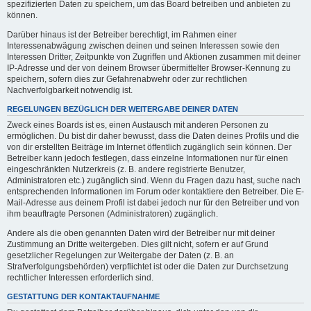
spezifizierten Daten zu speichern, um das Board betreiben und anbieten zu
können.
Darüber hinaus ist der Betreiber berechtigt, im Rahmen einer
Interessenabwägung zwischen deinen und seinen Interessen sowie den
Interessen Dritter, Zeitpunkte von Zugriffen und Aktionen zusammen mit deiner
IP-Adresse und der von deinem Browser übermittelter Browser-Kennung zu
speichern, sofern dies zur Gefahrenabwehr oder zur rechtlichen
Nachverfolgbarkeit notwendig ist.
REGELUNGEN BEZÜGLICH DER WEITERGABE DEINER DATEN
Zweck eines Boards ist es, einen Austausch mit anderen Personen zu
ermöglichen. Du bist dir daher bewusst, dass die Daten deines Profils und die
von dir erstellten Beiträge im Internet öffentlich zugänglich sein können. Der
Betreiber kann jedoch festlegen, dass einzelne Informationen nur für einen
eingeschränkten Nutzerkreis (z. B. andere registrierte Benutzer,
Administratoren etc.) zugänglich sind. Wenn du Fragen dazu hast, suche nach
entsprechenden Informationen im Forum oder kontaktiere den Betreiber. Die E-
Mail-Adresse aus deinem Profil ist dabei jedoch nur für den Betreiber und von
ihm beauftragte Personen (Administratoren) zugänglich.
Andere als die oben genannten Daten wird der Betreiber nur mit deiner
Zustimmung an Dritte weitergeben. Dies gilt nicht, sofern er auf Grund
gesetzlicher Regelungen zur Weitergabe der Daten (z. B. an
Strafverfolgungsbehörden) verpflichtet ist oder die Daten zur Durchsetzung
rechtlicher Interessen erforderlich sind.
GESTATTUNG DER KONTAKTAUFNAHME