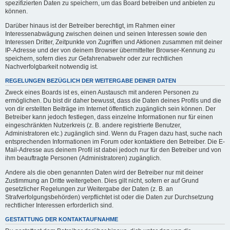
spezifizierten Daten zu speichern, um das Board betreiben und anbieten zu
können.
Darüber hinaus ist der Betreiber berechtigt, im Rahmen einer
Interessenabwägung zwischen deinen und seinen Interessen sowie den
Interessen Dritter, Zeitpunkte von Zugriffen und Aktionen zusammen mit deiner
IP-Adresse und der von deinem Browser übermittelter Browser-Kennung zu
speichern, sofern dies zur Gefahrenabwehr oder zur rechtlichen
Nachverfolgbarkeit notwendig ist.
REGELUNGEN BEZÜGLICH DER WEITERGABE DEINER DATEN
Zweck eines Boards ist es, einen Austausch mit anderen Personen zu
ermöglichen. Du bist dir daher bewusst, dass die Daten deines Profils und die
von dir erstellten Beiträge im Internet öffentlich zugänglich sein können. Der
Betreiber kann jedoch festlegen, dass einzelne Informationen nur für einen
eingeschränkten Nutzerkreis (z. B. andere registrierte Benutzer,
Administratoren etc.) zugänglich sind. Wenn du Fragen dazu hast, suche nach
entsprechenden Informationen im Forum oder kontaktiere den Betreiber. Die E-
Mail-Adresse aus deinem Profil ist dabei jedoch nur für den Betreiber und von
ihm beauftragte Personen (Administratoren) zugänglich.
Andere als die oben genannten Daten wird der Betreiber nur mit deiner
Zustimmung an Dritte weitergeben. Dies gilt nicht, sofern er auf Grund
gesetzlicher Regelungen zur Weitergabe der Daten (z. B. an
Strafverfolgungsbehörden) verpflichtet ist oder die Daten zur Durchsetzung
rechtlicher Interessen erforderlich sind.
GESTATTUNG DER KONTAKTAUFNAHME