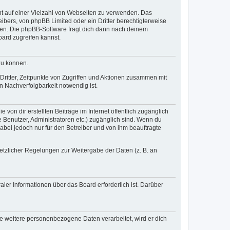
cht auf einer Vielzahl von Webseiten zu verwenden. Das
ibers, von phpBB Limited oder ein Dritter berechtigterweise
zen. Die phpBB-Software fragt dich dann nach deinem
ard zugreifen kannst.
zu können.
ritter, Zeitpunkte von Zugriffen und Aktionen zusammen mit
 Nachverfolgbarkeit notwendig ist.
von dir erstellten Beiträge im Internet öffentlich zugänglich
e Benutzer, Administratoren etc.) zugänglich sind. Wenn du
abei jedoch nur für den Betreiber und von ihm beauftragte
setzlicher Regelungen zur Weitergabe der Daten (z. B. an
ler Informationen über das Board erforderlich ist. Darüber
re weitere personenbezogene Daten verarbeitet, wird er dich