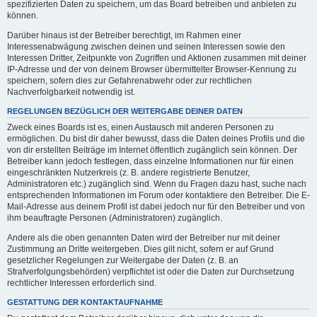
spezifizierten Daten zu speichern, um das Board betreiben und anbieten zu
können.
Darüber hinaus ist der Betreiber berechtigt, im Rahmen einer
Interessenabwägung zwischen deinen und seinen Interessen sowie den
Interessen Dritter, Zeitpunkte von Zugriffen und Aktionen zusammen mit deiner
IP-Adresse und der von deinem Browser übermittelter Browser-Kennung zu
speichern, sofern dies zur Gefahrenabwehr oder zur rechtlichen
Nachverfolgbarkeit notwendig ist.
REGELUNGEN BEZÜGLICH DER WEITERGABE DEINER DATEN
Zweck eines Boards ist es, einen Austausch mit anderen Personen zu
ermöglichen. Du bist dir daher bewusst, dass die Daten deines Profils und die
von dir erstellten Beiträge im Internet öffentlich zugänglich sein können. Der
Betreiber kann jedoch festlegen, dass einzelne Informationen nur für einen
eingeschränkten Nutzerkreis (z. B. andere registrierte Benutzer,
Administratoren etc.) zugänglich sind. Wenn du Fragen dazu hast, suche nach
entsprechenden Informationen im Forum oder kontaktiere den Betreiber. Die E-
Mail-Adresse aus deinem Profil ist dabei jedoch nur für den Betreiber und von
ihm beauftragte Personen (Administratoren) zugänglich.
Andere als die oben genannten Daten wird der Betreiber nur mit deiner
Zustimmung an Dritte weitergeben. Dies gilt nicht, sofern er auf Grund
gesetzlicher Regelungen zur Weitergabe der Daten (z. B. an
Strafverfolgungsbehörden) verpflichtet ist oder die Daten zur Durchsetzung
rechtlicher Interessen erforderlich sind.
GESTATTUNG DER KONTAKTAUFNAHME