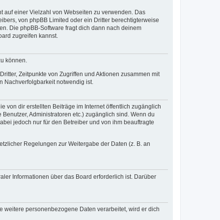
cht auf einer Vielzahl von Webseiten zu verwenden. Das
ibers, von phpBB Limited oder ein Dritter berechtigterweise
zen. Die phpBB-Software fragt dich dann nach deinem
ard zugreifen kannst.
zu können.
ritter, Zeitpunkte von Zugriffen und Aktionen zusammen mit
 Nachverfolgbarkeit notwendig ist.
von dir erstellten Beiträge im Internet öffentlich zugänglich
e Benutzer, Administratoren etc.) zugänglich sind. Wenn du
abei jedoch nur für den Betreiber und von ihm beauftragte
setzlicher Regelungen zur Weitergabe der Daten (z. B. an
ler Informationen über das Board erforderlich ist. Darüber
re weitere personenbezogene Daten verarbeitet, wird er dich