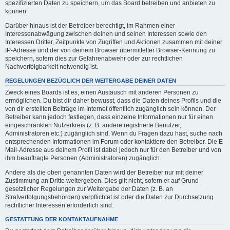
spezifizierten Daten zu speichern, um das Board betreiben und anbieten zu
können.
Darüber hinaus ist der Betreiber berechtigt, im Rahmen einer
Interessenabwägung zwischen deinen und seinen Interessen sowie den
Interessen Dritter, Zeitpunkte von Zugriffen und Aktionen zusammen mit deiner
IP-Adresse und der von deinem Browser übermittelter Browser-Kennung zu
speichern, sofern dies zur Gefahrenabwehr oder zur rechtlichen
Nachverfolgbarkeit notwendig ist.
REGELUNGEN BEZÜGLICH DER WEITERGABE DEINER DATEN
Zweck eines Boards ist es, einen Austausch mit anderen Personen zu
ermöglichen. Du bist dir daher bewusst, dass die Daten deines Profils und die
von dir erstellten Beiträge im Internet öffentlich zugänglich sein können. Der
Betreiber kann jedoch festlegen, dass einzelne Informationen nur für einen
eingeschränkten Nutzerkreis (z. B. andere registrierte Benutzer,
Administratoren etc.) zugänglich sind. Wenn du Fragen dazu hast, suche nach
entsprechenden Informationen im Forum oder kontaktiere den Betreiber. Die E-
Mail-Adresse aus deinem Profil ist dabei jedoch nur für den Betreiber und von
ihm beauftragte Personen (Administratoren) zugänglich.
Andere als die oben genannten Daten wird der Betreiber nur mit deiner
Zustimmung an Dritte weitergeben. Dies gilt nicht, sofern er auf Grund
gesetzlicher Regelungen zur Weitergabe der Daten (z. B. an
Strafverfolgungsbehörden) verpflichtet ist oder die Daten zur Durchsetzung
rechtlicher Interessen erforderlich sind.
GESTATTUNG DER KONTAKTAUFNAHME