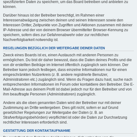
spezifizierten Daten zu speichern, um das Board betreiben und anbieten zu
können.
Darüber hinaus ist der Betreiber berechtigt, im Rahmen einer
Interessenabwägung zwischen deinen und seinen Interessen sowie den
Interessen Dritter, Zeitpunkte von Zugriffen und Aktionen zusammen mit deiner
IP-Adresse und der von deinem Browser übermittelter Browser-Kennung zu
speichern, sofern dies zur Gefahrenabwehr oder zur rechtlichen
Nachverfolgbarkeit notwendig ist.
REGELUNGEN BEZÜGLICH DER WEITERGABE DEINER DATEN
Zweck eines Boards ist es, einen Austausch mit anderen Personen zu
ermöglichen. Du bist dir daher bewusst, dass die Daten deines Profils und die
von dir erstellten Beiträge im Internet öffentlich zugänglich sein können. Der
Betreiber kann jedoch festlegen, dass einzelne Informationen nur für einen
eingeschränkten Nutzerkreis (z. B. andere registrierte Benutzer,
Administratoren etc.) zugänglich sind. Wenn du Fragen dazu hast, suche nach
entsprechenden Informationen im Forum oder kontaktiere den Betreiber. Die E-
Mail-Adresse aus deinem Profil ist dabei jedoch nur für den Betreiber und von
ihm beauftragte Personen (Administratoren) zugänglich.
Andere als die oben genannten Daten wird der Betreiber nur mit deiner
Zustimmung an Dritte weitergeben. Dies gilt nicht, sofern er auf Grund
gesetzlicher Regelungen zur Weitergabe der Daten (z. B. an
Strafverfolgungsbehörden) verpflichtet ist oder die Daten zur Durchsetzung
rechtlicher Interessen erforderlich sind.
GESTATTUNG DER KONTAKTAUFNAHME