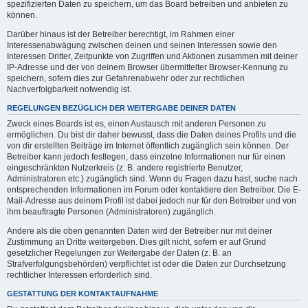
spezifizierten Daten zu speichern, um das Board betreiben und anbieten zu
können.
Darüber hinaus ist der Betreiber berechtigt, im Rahmen einer
Interessenabwägung zwischen deinen und seinen Interessen sowie den
Interessen Dritter, Zeitpunkte von Zugriffen und Aktionen zusammen mit deiner
IP-Adresse und der von deinem Browser übermittelter Browser-Kennung zu
speichern, sofern dies zur Gefahrenabwehr oder zur rechtlichen
Nachverfolgbarkeit notwendig ist.
REGELUNGEN BEZÜGLICH DER WEITERGABE DEINER DATEN
Zweck eines Boards ist es, einen Austausch mit anderen Personen zu
ermöglichen. Du bist dir daher bewusst, dass die Daten deines Profils und die
von dir erstellten Beiträge im Internet öffentlich zugänglich sein können. Der
Betreiber kann jedoch festlegen, dass einzelne Informationen nur für einen
eingeschränkten Nutzerkreis (z. B. andere registrierte Benutzer,
Administratoren etc.) zugänglich sind. Wenn du Fragen dazu hast, suche nach
entsprechenden Informationen im Forum oder kontaktiere den Betreiber. Die E-
Mail-Adresse aus deinem Profil ist dabei jedoch nur für den Betreiber und von
ihm beauftragte Personen (Administratoren) zugänglich.
Andere als die oben genannten Daten wird der Betreiber nur mit deiner
Zustimmung an Dritte weitergeben. Dies gilt nicht, sofern er auf Grund
gesetzlicher Regelungen zur Weitergabe der Daten (z. B. an
Strafverfolgungsbehörden) verpflichtet ist oder die Daten zur Durchsetzung
rechtlicher Interessen erforderlich sind.
GESTATTUNG DER KONTAKTAUFNAHME