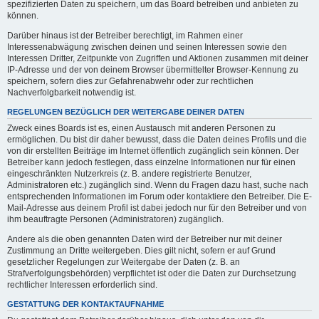
spezifizierten Daten zu speichern, um das Board betreiben und anbieten zu
können.
Darüber hinaus ist der Betreiber berechtigt, im Rahmen einer
Interessenabwägung zwischen deinen und seinen Interessen sowie den
Interessen Dritter, Zeitpunkte von Zugriffen und Aktionen zusammen mit deiner
IP-Adresse und der von deinem Browser übermittelter Browser-Kennung zu
speichern, sofern dies zur Gefahrenabwehr oder zur rechtlichen
Nachverfolgbarkeit notwendig ist.
REGELUNGEN BEZÜGLICH DER WEITERGABE DEINER DATEN
Zweck eines Boards ist es, einen Austausch mit anderen Personen zu
ermöglichen. Du bist dir daher bewusst, dass die Daten deines Profils und die
von dir erstellten Beiträge im Internet öffentlich zugänglich sein können. Der
Betreiber kann jedoch festlegen, dass einzelne Informationen nur für einen
eingeschränkten Nutzerkreis (z. B. andere registrierte Benutzer,
Administratoren etc.) zugänglich sind. Wenn du Fragen dazu hast, suche nach
entsprechenden Informationen im Forum oder kontaktiere den Betreiber. Die E-
Mail-Adresse aus deinem Profil ist dabei jedoch nur für den Betreiber und von
ihm beauftragte Personen (Administratoren) zugänglich.
Andere als die oben genannten Daten wird der Betreiber nur mit deiner
Zustimmung an Dritte weitergeben. Dies gilt nicht, sofern er auf Grund
gesetzlicher Regelungen zur Weitergabe der Daten (z. B. an
Strafverfolgungsbehörden) verpflichtet ist oder die Daten zur Durchsetzung
rechtlicher Interessen erforderlich sind.
GESTATTUNG DER KONTAKTAUFNAHME