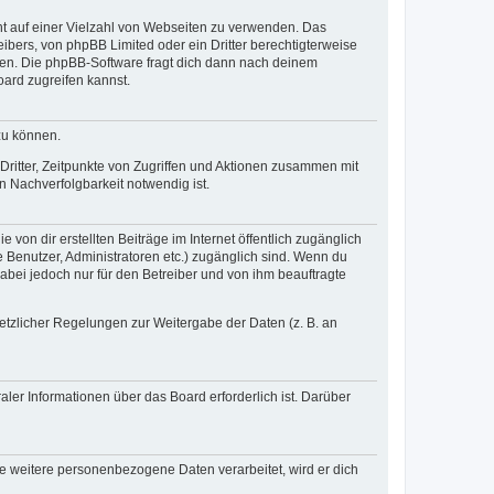
cht auf einer Vielzahl von Webseiten zu verwenden. Das
ibers, von phpBB Limited oder ein Dritter berechtigterweise
zen. Die phpBB-Software fragt dich dann nach deinem
ard zugreifen kannst.
zu können.
ritter, Zeitpunkte von Zugriffen und Aktionen zusammen mit
 Nachverfolgbarkeit notwendig ist.
von dir erstellten Beiträge im Internet öffentlich zugänglich
e Benutzer, Administratoren etc.) zugänglich sind. Wenn du
abei jedoch nur für den Betreiber und von ihm beauftragte
setzlicher Regelungen zur Weitergabe der Daten (z. B. an
ler Informationen über das Board erforderlich ist. Darüber
re weitere personenbezogene Daten verarbeitet, wird er dich