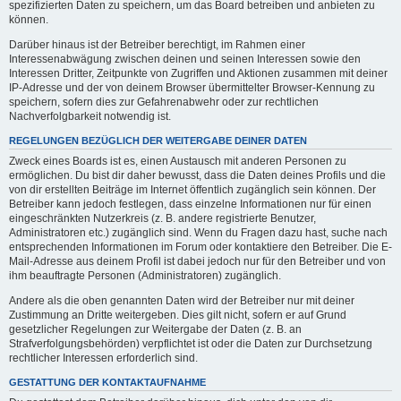
spezifizierten Daten zu speichern, um das Board betreiben und anbieten zu
können.
Darüber hinaus ist der Betreiber berechtigt, im Rahmen einer
Interessenabwägung zwischen deinen und seinen Interessen sowie den
Interessen Dritter, Zeitpunkte von Zugriffen und Aktionen zusammen mit deiner
IP-Adresse und der von deinem Browser übermittelter Browser-Kennung zu
speichern, sofern dies zur Gefahrenabwehr oder zur rechtlichen
Nachverfolgbarkeit notwendig ist.
REGELUNGEN BEZÜGLICH DER WEITERGABE DEINER DATEN
Zweck eines Boards ist es, einen Austausch mit anderen Personen zu
ermöglichen. Du bist dir daher bewusst, dass die Daten deines Profils und die
von dir erstellten Beiträge im Internet öffentlich zugänglich sein können. Der
Betreiber kann jedoch festlegen, dass einzelne Informationen nur für einen
eingeschränkten Nutzerkreis (z. B. andere registrierte Benutzer,
Administratoren etc.) zugänglich sind. Wenn du Fragen dazu hast, suche nach
entsprechenden Informationen im Forum oder kontaktiere den Betreiber. Die E-
Mail-Adresse aus deinem Profil ist dabei jedoch nur für den Betreiber und von
ihm beauftragte Personen (Administratoren) zugänglich.
Andere als die oben genannten Daten wird der Betreiber nur mit deiner
Zustimmung an Dritte weitergeben. Dies gilt nicht, sofern er auf Grund
gesetzlicher Regelungen zur Weitergabe der Daten (z. B. an
Strafverfolgungsbehörden) verpflichtet ist oder die Daten zur Durchsetzung
rechtlicher Interessen erforderlich sind.
GESTATTUNG DER KONTAKTAUFNAHME