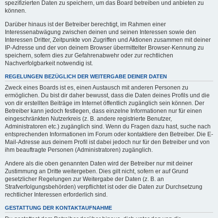
spezifizierten Daten zu speichern, um das Board betreiben und anbieten zu
können.
Darüber hinaus ist der Betreiber berechtigt, im Rahmen einer
Interessenabwägung zwischen deinen und seinen Interessen sowie den
Interessen Dritter, Zeitpunkte von Zugriffen und Aktionen zusammen mit deiner
IP-Adresse und der von deinem Browser übermittelter Browser-Kennung zu
speichern, sofern dies zur Gefahrenabwehr oder zur rechtlichen
Nachverfolgbarkeit notwendig ist.
REGELUNGEN BEZÜGLICH DER WEITERGABE DEINER DATEN
Zweck eines Boards ist es, einen Austausch mit anderen Personen zu
ermöglichen. Du bist dir daher bewusst, dass die Daten deines Profils und die
von dir erstellten Beiträge im Internet öffentlich zugänglich sein können. Der
Betreiber kann jedoch festlegen, dass einzelne Informationen nur für einen
eingeschränkten Nutzerkreis (z. B. andere registrierte Benutzer,
Administratoren etc.) zugänglich sind. Wenn du Fragen dazu hast, suche nach
entsprechenden Informationen im Forum oder kontaktiere den Betreiber. Die E-
Mail-Adresse aus deinem Profil ist dabei jedoch nur für den Betreiber und von
ihm beauftragte Personen (Administratoren) zugänglich.
Andere als die oben genannten Daten wird der Betreiber nur mit deiner
Zustimmung an Dritte weitergeben. Dies gilt nicht, sofern er auf Grund
gesetzlicher Regelungen zur Weitergabe der Daten (z. B. an
Strafverfolgungsbehörden) verpflichtet ist oder die Daten zur Durchsetzung
rechtlicher Interessen erforderlich sind.
GESTATTUNG DER KONTAKTAUFNAHME