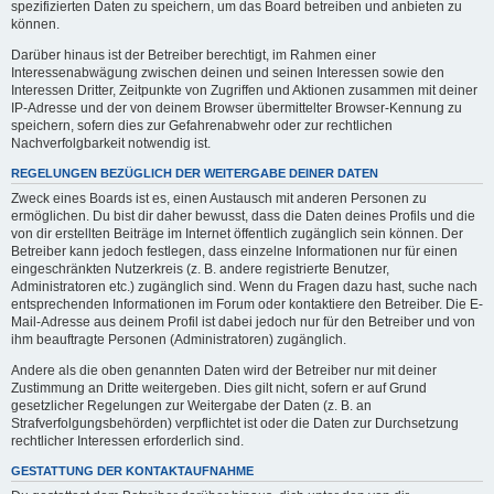
spezifizierten Daten zu speichern, um das Board betreiben und anbieten zu
können.
Darüber hinaus ist der Betreiber berechtigt, im Rahmen einer
Interessenabwägung zwischen deinen und seinen Interessen sowie den
Interessen Dritter, Zeitpunkte von Zugriffen und Aktionen zusammen mit deiner
IP-Adresse und der von deinem Browser übermittelter Browser-Kennung zu
speichern, sofern dies zur Gefahrenabwehr oder zur rechtlichen
Nachverfolgbarkeit notwendig ist.
REGELUNGEN BEZÜGLICH DER WEITERGABE DEINER DATEN
Zweck eines Boards ist es, einen Austausch mit anderen Personen zu
ermöglichen. Du bist dir daher bewusst, dass die Daten deines Profils und die
von dir erstellten Beiträge im Internet öffentlich zugänglich sein können. Der
Betreiber kann jedoch festlegen, dass einzelne Informationen nur für einen
eingeschränkten Nutzerkreis (z. B. andere registrierte Benutzer,
Administratoren etc.) zugänglich sind. Wenn du Fragen dazu hast, suche nach
entsprechenden Informationen im Forum oder kontaktiere den Betreiber. Die E-
Mail-Adresse aus deinem Profil ist dabei jedoch nur für den Betreiber und von
ihm beauftragte Personen (Administratoren) zugänglich.
Andere als die oben genannten Daten wird der Betreiber nur mit deiner
Zustimmung an Dritte weitergeben. Dies gilt nicht, sofern er auf Grund
gesetzlicher Regelungen zur Weitergabe der Daten (z. B. an
Strafverfolgungsbehörden) verpflichtet ist oder die Daten zur Durchsetzung
rechtlicher Interessen erforderlich sind.
GESTATTUNG DER KONTAKTAUFNAHME