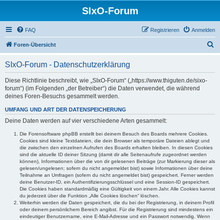
SIxO-Forum
FAQ
Registrieren
Anmelden
S
Foren-Übersicht
u
SIxO-Forum - Datenschutzerklärung
c
h
Diese Richtlinie beschreibt, wie „SIxO-Forum“ („https://www.thiguten.de/sixo-
forum“) (im Folgenden „der Betreiber“) die Daten verwendet, die während
e
deines Foren-Besuchs gesammelt werden.
UMFANG UND ART DER DATENSPEICHERUNG
Deine Daten werden auf vier verschiedene Arten gesammelt:
Die Forensoftware phpBB erstellt bei deinem Besuch des Boards mehrere Cookies.
Cookies sind kleine Textdateien, die dein Browser als temporäre Dateien ablegt und
die zwischen den einzelnen Aufrufen des Boards erhalten bleiben. In diesen Cookies
sind die aktuelle ID deiner Sitzung (damit dir alle Seitenaufrufe zugeordnet werden
können), Informationen über die von dir gelesenen Beiträge (zur Markierung dieser als
gelesen/ungelesen; sofern du nicht angemeldet bist) sowie Informationen über deine
Teilnahme an Umfragen (sofern du nicht angemeldet bist) gespeichert. Ferner werden
deine Benutzer-ID, ein Authentifizierungsschlüssel und eine Session-ID gespeichert.
Die Cookies haben standardmäßig eine Gültigkeit von einem Jahr. Alle Cookies kannst
du jederzeit über die Funktion „Alle Cookies löschen“ löschen.
Weiterhin werden die Daten gespeichert, die du bei der Registrierung, in deinem Profil
oder deinem persönlichem Bereich angibst. Für die Registrierung sind mindestens ein
eindeutiger Benutzername, eine E-Mail-Adresse und ein Passwort notwendig. Wenn