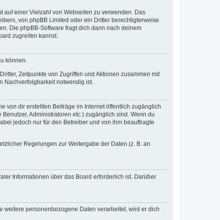
cht auf einer Vielzahl von Webseiten zu verwenden. Das
ibers, von phpBB Limited oder ein Dritter berechtigterweise
zen. Die phpBB-Software fragt dich dann nach deinem
ard zugreifen kannst.
zu können.
ritter, Zeitpunkte von Zugriffen und Aktionen zusammen mit
 Nachverfolgbarkeit notwendig ist.
von dir erstellten Beiträge im Internet öffentlich zugänglich
e Benutzer, Administratoren etc.) zugänglich sind. Wenn du
abei jedoch nur für den Betreiber und von ihm beauftragte
setzlicher Regelungen zur Weitergabe der Daten (z. B. an
ler Informationen über das Board erforderlich ist. Darüber
re weitere personenbezogene Daten verarbeitet, wird er dich