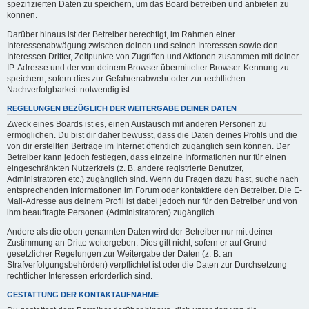
spezifizierten Daten zu speichern, um das Board betreiben und anbieten zu
können.
Darüber hinaus ist der Betreiber berechtigt, im Rahmen einer
Interessenabwägung zwischen deinen und seinen Interessen sowie den
Interessen Dritter, Zeitpunkte von Zugriffen und Aktionen zusammen mit deiner
IP-Adresse und der von deinem Browser übermittelter Browser-Kennung zu
speichern, sofern dies zur Gefahrenabwehr oder zur rechtlichen
Nachverfolgbarkeit notwendig ist.
REGELUNGEN BEZÜGLICH DER WEITERGABE DEINER DATEN
Zweck eines Boards ist es, einen Austausch mit anderen Personen zu
ermöglichen. Du bist dir daher bewusst, dass die Daten deines Profils und die
von dir erstellten Beiträge im Internet öffentlich zugänglich sein können. Der
Betreiber kann jedoch festlegen, dass einzelne Informationen nur für einen
eingeschränkten Nutzerkreis (z. B. andere registrierte Benutzer,
Administratoren etc.) zugänglich sind. Wenn du Fragen dazu hast, suche nach
entsprechenden Informationen im Forum oder kontaktiere den Betreiber. Die E-
Mail-Adresse aus deinem Profil ist dabei jedoch nur für den Betreiber und von
ihm beauftragte Personen (Administratoren) zugänglich.
Andere als die oben genannten Daten wird der Betreiber nur mit deiner
Zustimmung an Dritte weitergeben. Dies gilt nicht, sofern er auf Grund
gesetzlicher Regelungen zur Weitergabe der Daten (z. B. an
Strafverfolgungsbehörden) verpflichtet ist oder die Daten zur Durchsetzung
rechtlicher Interessen erforderlich sind.
GESTATTUNG DER KONTAKTAUFNAHME