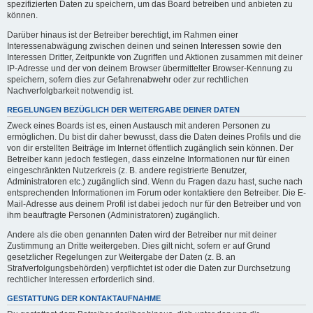
spezifizierten Daten zu speichern, um das Board betreiben und anbieten zu
können.
Darüber hinaus ist der Betreiber berechtigt, im Rahmen einer
Interessenabwägung zwischen deinen und seinen Interessen sowie den
Interessen Dritter, Zeitpunkte von Zugriffen und Aktionen zusammen mit deiner
IP-Adresse und der von deinem Browser übermittelter Browser-Kennung zu
speichern, sofern dies zur Gefahrenabwehr oder zur rechtlichen
Nachverfolgbarkeit notwendig ist.
REGELUNGEN BEZÜGLICH DER WEITERGABE DEINER DATEN
Zweck eines Boards ist es, einen Austausch mit anderen Personen zu
ermöglichen. Du bist dir daher bewusst, dass die Daten deines Profils und die
von dir erstellten Beiträge im Internet öffentlich zugänglich sein können. Der
Betreiber kann jedoch festlegen, dass einzelne Informationen nur für einen
eingeschränkten Nutzerkreis (z. B. andere registrierte Benutzer,
Administratoren etc.) zugänglich sind. Wenn du Fragen dazu hast, suche nach
entsprechenden Informationen im Forum oder kontaktiere den Betreiber. Die E-
Mail-Adresse aus deinem Profil ist dabei jedoch nur für den Betreiber und von
ihm beauftragte Personen (Administratoren) zugänglich.
Andere als die oben genannten Daten wird der Betreiber nur mit deiner
Zustimmung an Dritte weitergeben. Dies gilt nicht, sofern er auf Grund
gesetzlicher Regelungen zur Weitergabe der Daten (z. B. an
Strafverfolgungsbehörden) verpflichtet ist oder die Daten zur Durchsetzung
rechtlicher Interessen erforderlich sind.
GESTATTUNG DER KONTAKTAUFNAHME