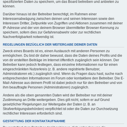
spezifizierten Daten zu speichern, um das Board betreiben und anbieten zu
können.
Darüber hinaus ist der Betreiber berechtigt, im Rahmen einer
Interessenabwägung zwischen deinen und seinen Interessen sowie den
Interessen Dritter, Zeitpunkte von Zugriffen und Aktionen zusammen mit deiner
IP-Adresse und der von deinem Browser übermittelter Browser-Kennung zu
speichern, sofern dies zur Gefahrenabwehr oder zur rechtlichen
Nachverfolgbarkeit notwendig ist.
REGELUNGEN BEZÜGLICH DER WEITERGABE DEINER DATEN
Zweck eines Boards ist es, einen Austausch mit anderen Personen zu
ermöglichen. Du bist dir daher bewusst, dass die Daten deines Profils und die
von dir erstellten Beiträge im Internet öffentlich zugänglich sein können. Der
Betreiber kann jedoch festlegen, dass einzelne Informationen nur für einen
eingeschränkten Nutzerkreis (z. B. andere registrierte Benutzer,
Administratoren etc.) zugänglich sind. Wenn du Fragen dazu hast, suche nach
entsprechenden Informationen im Forum oder kontaktiere den Betreiber. Die E-
Mail-Adresse aus deinem Profil ist dabei jedoch nur für den Betreiber und von
ihm beauftragte Personen (Administratoren) zugänglich.
Andere als die oben genannten Daten wird der Betreiber nur mit deiner
Zustimmung an Dritte weitergeben. Dies gilt nicht, sofern er auf Grund
gesetzlicher Regelungen zur Weitergabe der Daten (z. B. an
Strafverfolgungsbehörden) verpflichtet ist oder die Daten zur Durchsetzung
rechtlicher Interessen erforderlich sind.
GESTATTUNG DER KONTAKTAUFNAHME