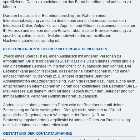
spezifizierten Daten zu speichern, um das Board betreiben und anbieten zu
können.
Darüber hinaus ist der Betreiber berechtigt, im Rahmen einer
Interessenabwägung zwischen deinen und seinen Interessen sowie den
Interessen Dritter, Zeitpunkte von Zugriffen und Aktionen zusammen mit deiner
IP-Adresse und der von deinem Browser übermittelter Browser-Kennung zu
speichern, sofern dies zur Gefahrenabwehr oder zur rechtlichen
Nachverfolgbarkeit notwendig ist.
REGELUNGEN BEZÜGLICH DER WEITERGABE DEINER DATEN
Zweck eines Boards ist es, einen Austausch mit anderen Personen zu
ermöglichen. Du bist dir daher bewusst, dass die Daten deines Profils und die
von dir erstellten Beiträge im Internet öffentlich zugänglich sein können. Der
Betreiber kann jedoch festlegen, dass einzelne Informationen nur für einen
eingeschränkten Nutzerkreis (z. B. andere registrierte Benutzer,
Administratoren etc.) zugänglich sind. Wenn du Fragen dazu hast, suche nach
entsprechenden Informationen im Forum oder kontaktiere den Betreiber. Die E-
Mail-Adresse aus deinem Profil ist dabei jedoch nur für den Betreiber und von
ihm beauftragte Personen (Administratoren) zugänglich.
Andere als die oben genannten Daten wird der Betreiber nur mit deiner
Zustimmung an Dritte weitergeben. Dies gilt nicht, sofern er auf Grund
gesetzlicher Regelungen zur Weitergabe der Daten (z. B. an
Strafverfolgungsbehörden) verpflichtet ist oder die Daten zur Durchsetzung
rechtlicher Interessen erforderlich sind.
GESTATTUNG DER KONTAKTAUFNAHME