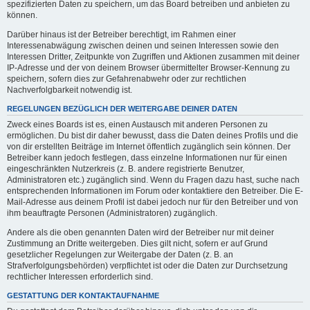
spezifizierten Daten zu speichern, um das Board betreiben und anbieten zu
können.
Darüber hinaus ist der Betreiber berechtigt, im Rahmen einer
Interessenabwägung zwischen deinen und seinen Interessen sowie den
Interessen Dritter, Zeitpunkte von Zugriffen und Aktionen zusammen mit deiner
IP-Adresse und der von deinem Browser übermittelter Browser-Kennung zu
speichern, sofern dies zur Gefahrenabwehr oder zur rechtlichen
Nachverfolgbarkeit notwendig ist.
REGELUNGEN BEZÜGLICH DER WEITERGABE DEINER DATEN
Zweck eines Boards ist es, einen Austausch mit anderen Personen zu
ermöglichen. Du bist dir daher bewusst, dass die Daten deines Profils und die
von dir erstellten Beiträge im Internet öffentlich zugänglich sein können. Der
Betreiber kann jedoch festlegen, dass einzelne Informationen nur für einen
eingeschränkten Nutzerkreis (z. B. andere registrierte Benutzer,
Administratoren etc.) zugänglich sind. Wenn du Fragen dazu hast, suche nach
entsprechenden Informationen im Forum oder kontaktiere den Betreiber. Die E-
Mail-Adresse aus deinem Profil ist dabei jedoch nur für den Betreiber und von
ihm beauftragte Personen (Administratoren) zugänglich.
Andere als die oben genannten Daten wird der Betreiber nur mit deiner
Zustimmung an Dritte weitergeben. Dies gilt nicht, sofern er auf Grund
gesetzlicher Regelungen zur Weitergabe der Daten (z. B. an
Strafverfolgungsbehörden) verpflichtet ist oder die Daten zur Durchsetzung
rechtlicher Interessen erforderlich sind.
GESTATTUNG DER KONTAKTAUFNAHME