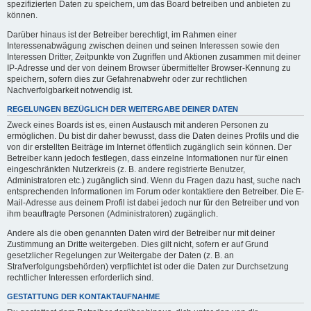
spezifizierten Daten zu speichern, um das Board betreiben und anbieten zu
können.
Darüber hinaus ist der Betreiber berechtigt, im Rahmen einer
Interessenabwägung zwischen deinen und seinen Interessen sowie den
Interessen Dritter, Zeitpunkte von Zugriffen und Aktionen zusammen mit deiner
IP-Adresse und der von deinem Browser übermittelter Browser-Kennung zu
speichern, sofern dies zur Gefahrenabwehr oder zur rechtlichen
Nachverfolgbarkeit notwendig ist.
REGELUNGEN BEZÜGLICH DER WEITERGABE DEINER DATEN
Zweck eines Boards ist es, einen Austausch mit anderen Personen zu
ermöglichen. Du bist dir daher bewusst, dass die Daten deines Profils und die
von dir erstellten Beiträge im Internet öffentlich zugänglich sein können. Der
Betreiber kann jedoch festlegen, dass einzelne Informationen nur für einen
eingeschränkten Nutzerkreis (z. B. andere registrierte Benutzer,
Administratoren etc.) zugänglich sind. Wenn du Fragen dazu hast, suche nach
entsprechenden Informationen im Forum oder kontaktiere den Betreiber. Die E-
Mail-Adresse aus deinem Profil ist dabei jedoch nur für den Betreiber und von
ihm beauftragte Personen (Administratoren) zugänglich.
Andere als die oben genannten Daten wird der Betreiber nur mit deiner
Zustimmung an Dritte weitergeben. Dies gilt nicht, sofern er auf Grund
gesetzlicher Regelungen zur Weitergabe der Daten (z. B. an
Strafverfolgungsbehörden) verpflichtet ist oder die Daten zur Durchsetzung
rechtlicher Interessen erforderlich sind.
GESTATTUNG DER KONTAKTAUFNAHME