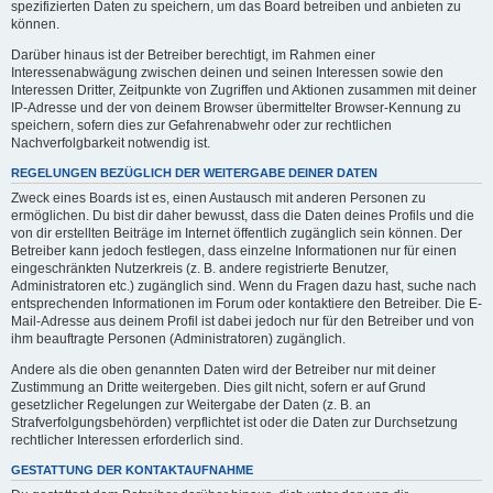
spezifizierten Daten zu speichern, um das Board betreiben und anbieten zu
können.
Darüber hinaus ist der Betreiber berechtigt, im Rahmen einer
Interessenabwägung zwischen deinen und seinen Interessen sowie den
Interessen Dritter, Zeitpunkte von Zugriffen und Aktionen zusammen mit deiner
IP-Adresse und der von deinem Browser übermittelter Browser-Kennung zu
speichern, sofern dies zur Gefahrenabwehr oder zur rechtlichen
Nachverfolgbarkeit notwendig ist.
REGELUNGEN BEZÜGLICH DER WEITERGABE DEINER DATEN
Zweck eines Boards ist es, einen Austausch mit anderen Personen zu
ermöglichen. Du bist dir daher bewusst, dass die Daten deines Profils und die
von dir erstellten Beiträge im Internet öffentlich zugänglich sein können. Der
Betreiber kann jedoch festlegen, dass einzelne Informationen nur für einen
eingeschränkten Nutzerkreis (z. B. andere registrierte Benutzer,
Administratoren etc.) zugänglich sind. Wenn du Fragen dazu hast, suche nach
entsprechenden Informationen im Forum oder kontaktiere den Betreiber. Die E-
Mail-Adresse aus deinem Profil ist dabei jedoch nur für den Betreiber und von
ihm beauftragte Personen (Administratoren) zugänglich.
Andere als die oben genannten Daten wird der Betreiber nur mit deiner
Zustimmung an Dritte weitergeben. Dies gilt nicht, sofern er auf Grund
gesetzlicher Regelungen zur Weitergabe der Daten (z. B. an
Strafverfolgungsbehörden) verpflichtet ist oder die Daten zur Durchsetzung
rechtlicher Interessen erforderlich sind.
GESTATTUNG DER KONTAKTAUFNAHME