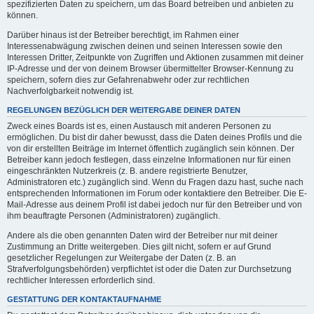
spezifizierten Daten zu speichern, um das Board betreiben und anbieten zu
können.
Darüber hinaus ist der Betreiber berechtigt, im Rahmen einer
Interessenabwägung zwischen deinen und seinen Interessen sowie den
Interessen Dritter, Zeitpunkte von Zugriffen und Aktionen zusammen mit deiner
IP-Adresse und der von deinem Browser übermittelter Browser-Kennung zu
speichern, sofern dies zur Gefahrenabwehr oder zur rechtlichen
Nachverfolgbarkeit notwendig ist.
REGELUNGEN BEZÜGLICH DER WEITERGABE DEINER DATEN
Zweck eines Boards ist es, einen Austausch mit anderen Personen zu
ermöglichen. Du bist dir daher bewusst, dass die Daten deines Profils und die
von dir erstellten Beiträge im Internet öffentlich zugänglich sein können. Der
Betreiber kann jedoch festlegen, dass einzelne Informationen nur für einen
eingeschränkten Nutzerkreis (z. B. andere registrierte Benutzer,
Administratoren etc.) zugänglich sind. Wenn du Fragen dazu hast, suche nach
entsprechenden Informationen im Forum oder kontaktiere den Betreiber. Die E-
Mail-Adresse aus deinem Profil ist dabei jedoch nur für den Betreiber und von
ihm beauftragte Personen (Administratoren) zugänglich.
Andere als die oben genannten Daten wird der Betreiber nur mit deiner
Zustimmung an Dritte weitergeben. Dies gilt nicht, sofern er auf Grund
gesetzlicher Regelungen zur Weitergabe der Daten (z. B. an
Strafverfolgungsbehörden) verpflichtet ist oder die Daten zur Durchsetzung
rechtlicher Interessen erforderlich sind.
GESTATTUNG DER KONTAKTAUFNAHME