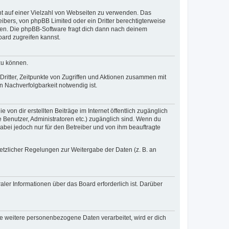
cht auf einer Vielzahl von Webseiten zu verwenden. Das
ibers, von phpBB Limited oder ein Dritter berechtigterweise
zen. Die phpBB-Software fragt dich dann nach deinem
ard zugreifen kannst.
zu können.
ritter, Zeitpunkte von Zugriffen und Aktionen zusammen mit
 Nachverfolgbarkeit notwendig ist.
von dir erstellten Beiträge im Internet öffentlich zugänglich
e Benutzer, Administratoren etc.) zugänglich sind. Wenn du
abei jedoch nur für den Betreiber und von ihm beauftragte
setzlicher Regelungen zur Weitergabe der Daten (z. B. an
ler Informationen über das Board erforderlich ist. Darüber
re weitere personenbezogene Daten verarbeitet, wird er dich